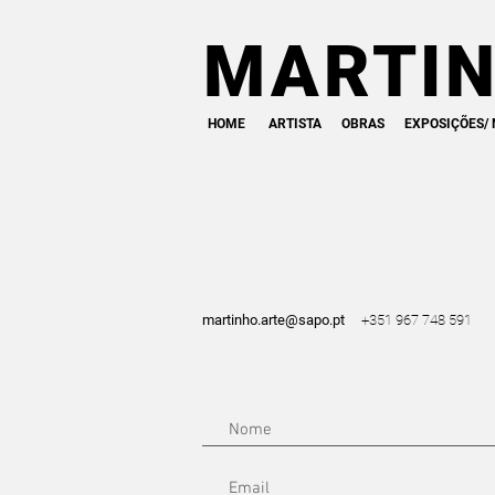
MARTIN
HOME
ARTISTA
OBRAS
EXPOSIÇÕES/ 
martinho.arte@sapo.pt
+351 967 748 591