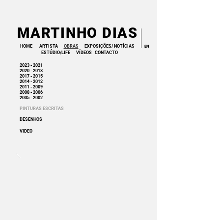
MARTINHO DIAS
HOME
ARTISTA
OBRAS
EXPOSIÇÕES/ NOTÍCIAS
EN
ESTÚDIO/LIFE
VÍDEOS
CONTACTO
2023 - 2021
2020 - 2018
2017 - 2015
2014 - 2012
2011 - 2009
2008 - 2006
2005 - 2002
PINTURAS
ESCRITAS
DESENHOS
VIDEO